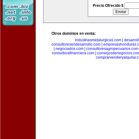
Precio Ofrecido $
Otros dominios en venta:
industriasmetalurgicas.com
|
desarrol
consultoresendesarrollo.com
|
empresashonduras.
|
negociados.com
|
consultoresagropecuarios.com
consultorafinanciera.com
|
consejosdenegocios.co
comprarvenderyalquilar.