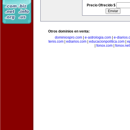
Precio Ofrecido $
Otros dominios en venta:
dominiospro.com
|
e-astrologia.com
|
e-diarios
tenis.com
|
ediarios.com
|
educacionpolitica.com
|
e
|
fonox.com
|
fonox.net