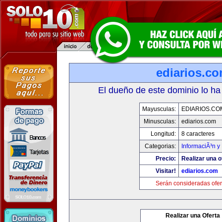
ediarios.c
El dueño de este dominio lo ha
Mayusculas:
EDIARIOS.CO
Minusculas:
ediarios.com
Longitud:
8 caracteres
Categorias:
InformaciÃ³n y 
Precio:
Realizar una o
Visitar!
ediarios.com
Serán consideradas ofer
Realizar una Oferta