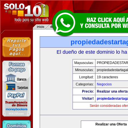
propiedadestarta
El dueño de este dominio lo ha
Mayusculas:
PROPIEDADESTAR
Minusculas:
propiedadestartaga
Longitud:
19 caracteres
Categorias:
Negocios
Precio:
Realizar una oferta
Visitar!
propiedadestartag
Serán consideradas ofer
Realizar una Oferta