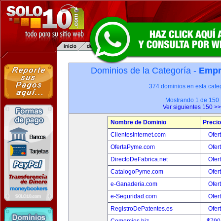
Dominios de la Categoría -
Empr
374 dominios en esta categ
Mostrando 1 de 150
Ver siguientes 150 >>
Nombre de Dominio
Precio
ClientesInternet.com
Ofer
OfertaPyme.com
Ofer
DirectoDeFabrica.net
Ofer
CatalogoPyme.com
Ofer
e-Ganaderia.com
Ofer
e-Seguridad.com
Ofer
RegistroDePatentes.es
Ofer