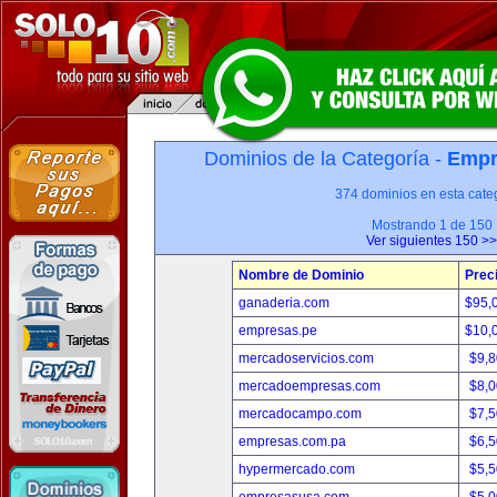
Dominios de la Categoría -
Empr
374 dominios en esta categ
Mostrando 1 de 150
Ver siguientes 150 >>
Nombre de Dominio
Prec
ganaderia.com
$95,
empresas.pe
$10,
mercadoservicios.com
$9,
mercadoempresas.com
$8,
mercadocampo.com
$7,
empresas.com.pa
$6,
hypermercado.com
$5,